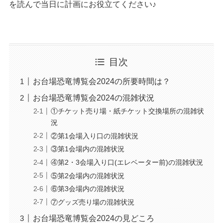
を読んで当日に計画にお役立てください♪
目次
お台場恐竜博覧会2024の所要時間は？
お台場恐竜博覧会2024の混雑状況
①チケット売り場・紙チケット交換場所の混雑状
況
②第1会場入り口の混雑状況
③第1会場内の混雑状況
④第2・3会場入り口(エレベーター前)の混雑状況
⑤第2会場内の混雑状況
⑥第3会場内の混雑状況
⑦グッズ売り場の混雑状況
お台場恐竜博覧会2024の見どころ