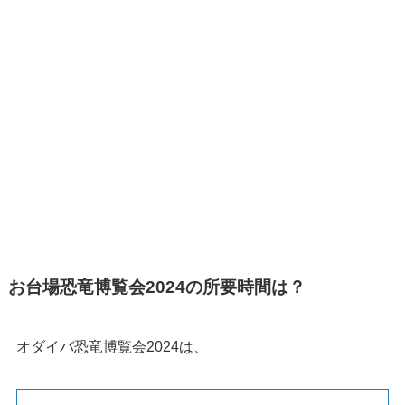
お台場恐竜博覧会2024の所要時間は？
オダイバ恐竜博覧会2024は、