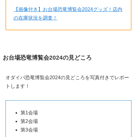
【画像付き】お台場恐竜博覧会2024グッズ！店内
の在庫状況を調査！
お台場恐竜博覧会2024の見どころ
オダイバ恐竜博覧会2024の見どころを写真付きでレポー
トします！
第1会場
第2会場
第3会場