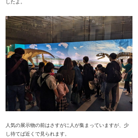
したよ。
人気の展示物の前はさすがに人が集まっていますが、少
し待てば近くで見られます。