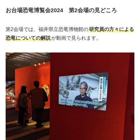
お台場恐竜博覧会2024 第2会場の見どころ
第2会場では、福井県立恐竜博物館の
研究員の方々による
恐竜についての解説
が動画で見られます。