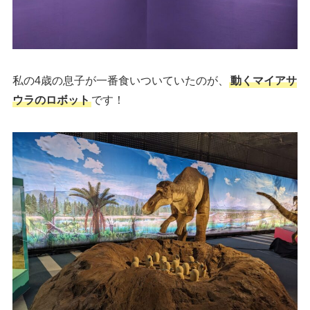
私の4歳の息子が一番食いついていたのが、
動くマイアサ
ウラのロボット
です！