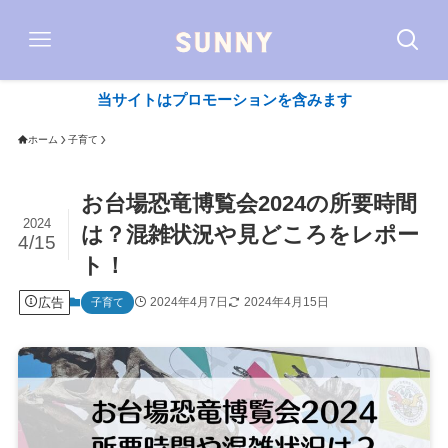
当サイトはプロモーションを含みます
ホーム
子育て
お台場恐竜博覧会2024の所要時間
2024
は？混雑状況や見どころをレポー
4/15
ト！
広告
2024年4月7日
2024年4月15日
子育て