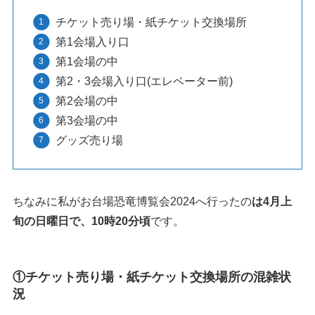
チケット売り場・紙チケット交換場所
第1会場入り口
第1会場の中
第2・3会場入り口(エレベーター前)
第2会場の中
第3会場の中
グッズ売り場
ちなみに私がお台場恐竜博覧会2024へ行ったの
は4月上
旬の日曜日で、10時20分頃
です。
①チケット売り場・紙チケット交換場所の混雑状
況