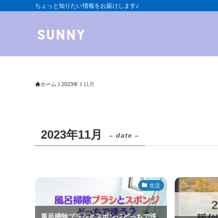
ちょっと知りたい情報をお届けします♪
ホーム
2023年
11月
2023年11月
– date –
生活
風呂掃除ブラシとスポンジどっちで洗