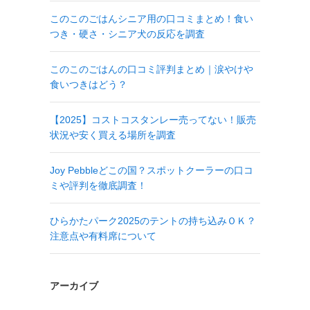
このこのごはんシニア用の口コミまとめ！食い
つき・硬さ・シニア犬の反応を調査
このこのごはんの口コミ評判まとめ｜涙やけや
食いつきはどう？
【2025】コストコスタンレー売ってない！販売
状況や安く買える場所を調査
Joy Pebbleどこの国？スポットクーラーの口コ
ミや評判を徹底調査！
ひらかたパーク2025のテントの持ち込みＯＫ？
注意点や有料席について
アーカイブ