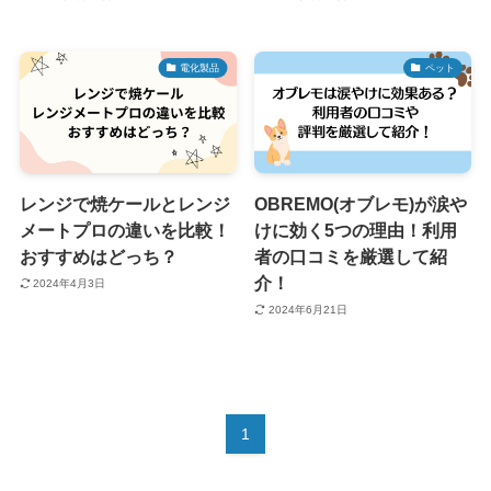
電化製品
ペット
レンジで焼ケールとレンジ
OBREMO(オブレモ)が涙や
メートプロの違いを比較！
けに効く5つの理由！利用
おすすめはどっち？
者の口コミを厳選して紹
介！
2024年4月3日
2024年6月21日
1