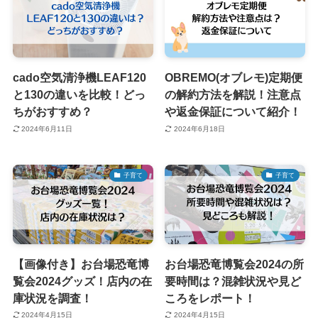
cado空気清浄機LEAF120
OBREMO(オブレモ)定期便
と130の違いを比較！どっ
の解約方法を解説！注意点
ちがおすすめ？
や返金保証について紹介！
2024年6月11日
2024年6月18日
子育て
子育て
【画像付き】お台場恐竜博
お台場恐竜博覧会2024の所
覧会2024グッズ！店内の在
要時間は？混雑状況や見ど
庫状況を調査！
ころをレポート！
2024年4月15日
2024年4月15日