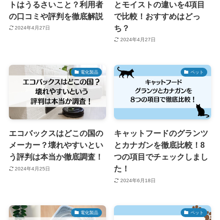
トはうるさいこと？利用者
とモイストの違いを4項目
の口コミや評判を徹底解説
で比較！おすすめはどっ
ち？
2024年4月27日
2024年4月27日
電化製品
ペット
エコバックスはどこの国の
キャットフードのグランツ
メーカー？壊れやすいとい
とカナガンを徹底比較！8
う評判は本当か徹底調査！
つの項目でチェックしまし
た！
2024年4月25日
2024年6月18日
電化製品
ペット