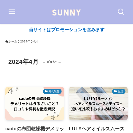
当サイトはプロモーションを含みます
ホーム
2024年
4月
2024年4月
– date –
電化製品
生活
cadoの布団乾燥機デメリッ
LUTYヘアオイルスムース