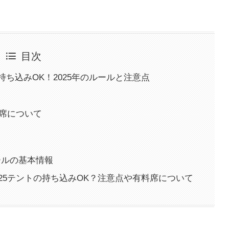
目次
ち込みOK！2025年のルールと注意点
料席について
ールの基本情報
25テントの持ち込みOK？注意点や有料席について