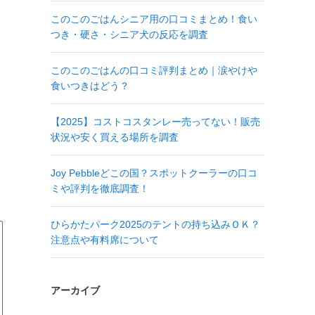
このこのごはんシニア用の口コミまとめ！食い
つき・硬さ・シニア犬の反応を調査
このこのごはんの口コミ評判まとめ｜涙やけや
食いつきはどう？
【2025】コストコスタンレー売ってない！販売
状況や安く買える場所を調査
Joy Pebbleどこの国？スポットクーラーの口コ
ミや評判を徹底調査！
ひらかたパーク2025のテントの持ち込みＯＫ？
注意点や有料席について
アーカイブ