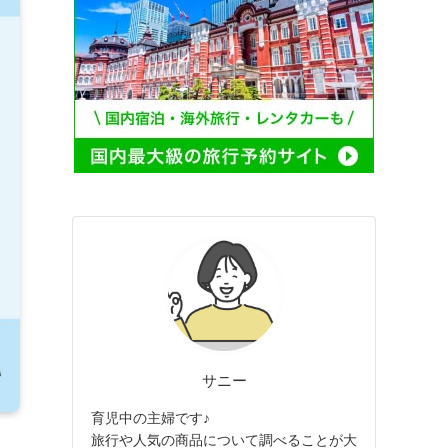
サニー
育児中の主婦です♪
旅行や人気の商品について調べることが大