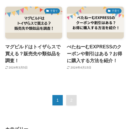
子育て
子育て
マグビルドはトイザらスで
ぺたねーむEXPRESSのク
買える？販売先や類似品を
ーポンや割引はある？お得
調査！
に購入する方法を紹介！
2024年3月5日
2024年4月15日
1
2