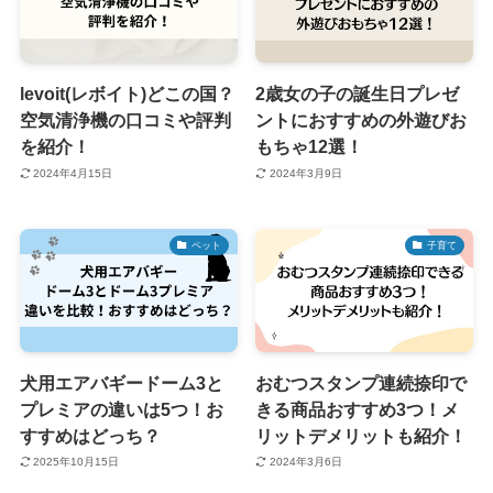
levoit(レボイト)どこの国？
2歳女の子の誕生日プレゼ
空気清浄機の口コミや評判
ントにおすすめの外遊びお
を紹介！
もちゃ12選！
2024年4月15日
2024年3月9日
ペット
子育て
犬用エアバギードーム3と
おむつスタンプ連続捺印で
プレミアの違いは5つ！お
きる商品おすすめ3つ！メ
すすめはどっち？
リットデメリットも紹介！
2025年10月15日
2024年3月6日