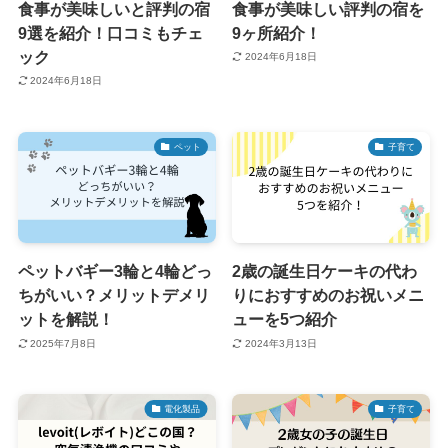
食事が美味しいと評判の宿
食事が美味しい評判の宿を
9選を紹介！口コミもチェ
9ヶ所紹介！
ック
2024年6月18日
2024年6月18日
ペット
子育て
ペットバギー3輪と4輪どっ
2歳の誕生日ケーキの代わ
ちがいい？メリットデメリ
りにおすすめのお祝いメニ
ットを解説！
ューを5つ紹介
2025年7月8日
2024年3月13日
電化製品
子育て