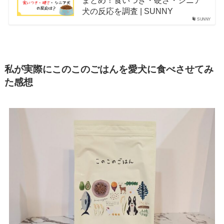
犬の反応を調査 | SUNNY
SUNNY
私が実際にこのこのごはんを愛犬に食べさせてみ
た感想