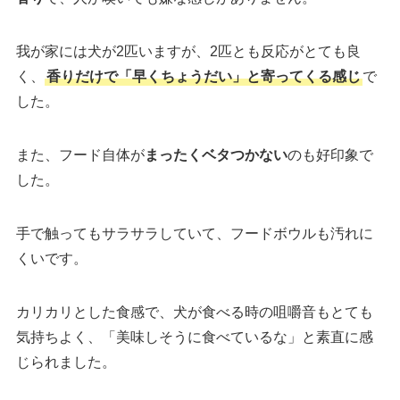
我が家には犬が2匹いますが、2匹とも反応がとても良
く、
香りだけで「早くちょうだい」と寄ってくる感じ
で
した。
また、フード自体が
まったくベタつかない
のも好印象で
した。
手で触ってもサラサラしていて、フードボウルも汚れに
くいです。
カリカリとした食感で、犬が食べる時の咀嚼音もとても
気持ちよく、「美味しそうに食べているな」と素直に感
じられました。