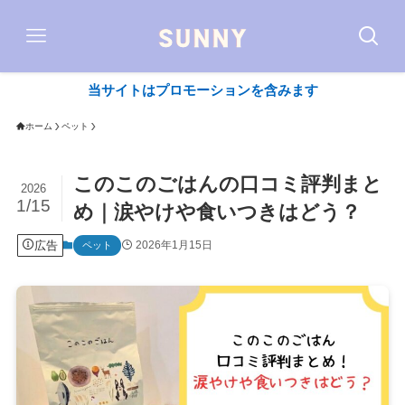
当サイトはプロモーションを含みます
ホーム
ペット
このこのごはんの口コミ評判まと
2026
1/15
め｜涙やけや食いつきはどう？
広告
2026年1月15日
ペット