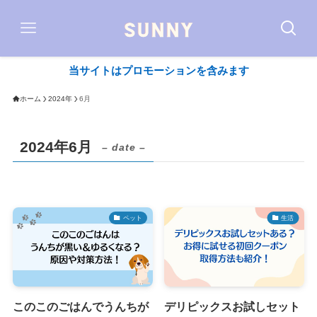
当サイトはプロモーションを含みます
ホーム
2024年
6月
2024年6月
– date –
ペット
生活
このこのごはんでうんちが
デリピックスお試しセット