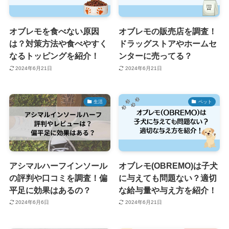
オブレモを食べない原因
オブレモの販売店を調査！
は？対策方法や食べやすく
ドラッグストアやホームセ
なるトッピングを紹介！
ンターに売ってる？
2024年6月21日
2024年6月21日
生活
ペット
アシマルハーフインソール
オブレモ(OBREMO)は子犬
の評判や口コミを調査！偏
に与えても問題ない？適切
平足に効果はあるの？
な給与量や与え方を紹介！
2024年6月6日
2024年6月21日