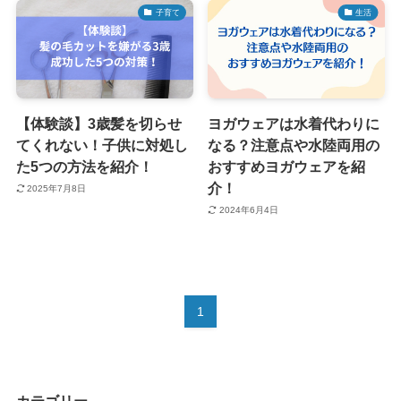
子育て
生活
【体験談】3歳髪を切らせ
ヨガウェアは水着代わりに
てくれない！子供に対処し
なる？注意点や水陸両用の
た5つの方法を紹介！
おすすめヨガウェアを紹
介！
2025年7月8日
2024年6月4日
1