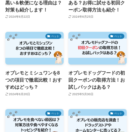
黒い＆軟便になる理由は？
ある？お得に試せる初回ク
対策も紹介します！
ーポン取得方法も紹介！
2024年6月22日
2024年6月25日
ペット
ペット
オブレモとミシュワンを8
オブレモドッグフードの初
つの項目で徹底比較！おす
回クーポンの取得方法！お
すめはどっち？
試しパックはある？
2024年6月20日
2025年5月30日
ペット
ペット