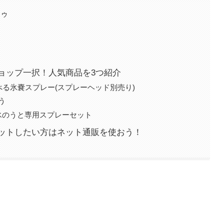
ドゥ
ョップ一択！人気商品を3つ紹介
べる氷嚢スプレー(スプレーヘッド別売り)
う
氷のうと専用スプレーセット
ットしたい方はネット通販を使おう！