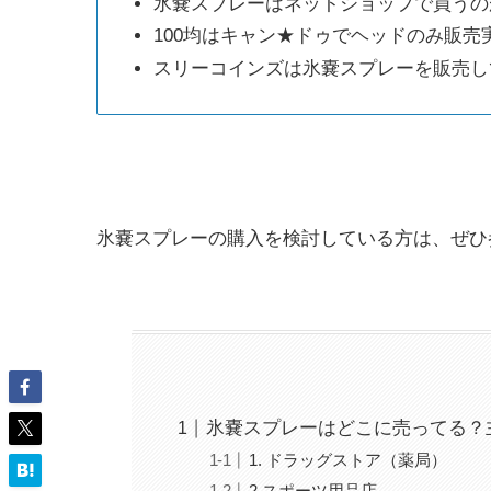
氷嚢スプレーはネットショップで買うの
100均はキャン★ドゥでヘッドのみ販売
スリーコインズは氷嚢スプレーを販売し
氷嚢スプレーの購入を検討している方は、ぜひ
氷嚢スプレーはどこに売ってる？
1. ドラッグストア（薬局）
2.スポーツ用品店