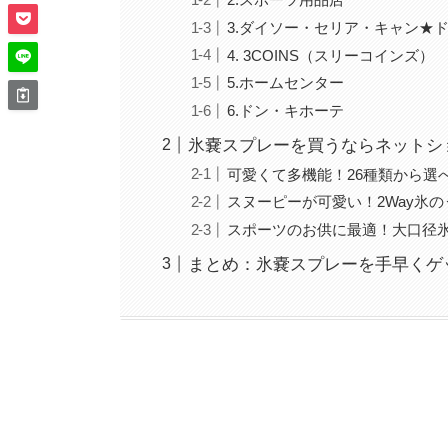
3.ダイソー・セリア・キャン★
4. 3COINS（スリーコインズ）
5.ホームセンター
6.ドン・キホーテ
氷嚢スプレーを買うならネットシ
可愛くて多機能！26種類から選
スヌーピーが可愛い！2Way氷の
スポーツのお供に最適！大口径
まとめ：氷嚢スプレーを手早くゲ