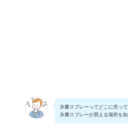
氷嚢スプレーってどこに売って
氷嚢スプレーが買える場所を知