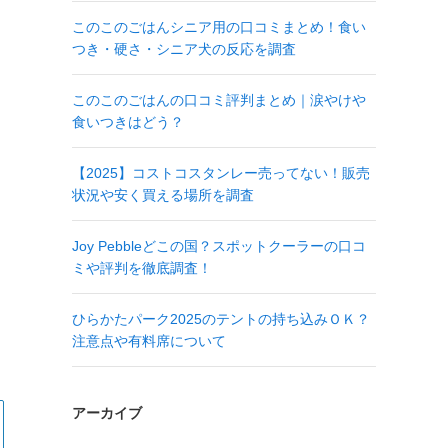
このこのごはんシニア用の口コミまとめ！食い
つき・硬さ・シニア犬の反応を調査
このこのごはんの口コミ評判まとめ｜涙やけや
食いつきはどう？
【2025】コストコスタンレー売ってない！販売
状況や安く買える場所を調査
Joy Pebbleどこの国？スポットクーラーの口コ
ミや評判を徹底調査！
ひらかたパーク2025のテントの持ち込みＯＫ？
注意点や有料席について
アーカイブ