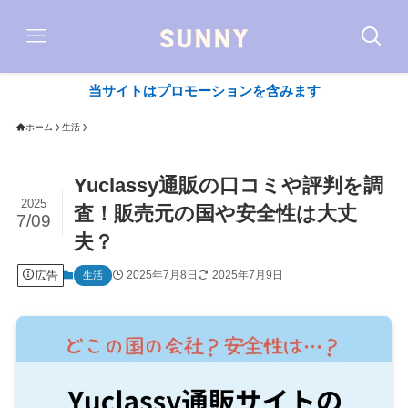
当サイトはプロモーションを含みます
ホーム
生活
Yuclassy通販の口コミや評判を調
2025
査！販売元の国や安全性は大丈
7/09
夫？
広告
2025年7月8日
2025年7月9日
生活