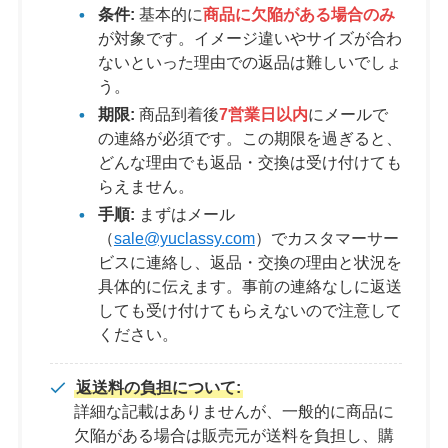
条件:
基本的に
商品に欠陥がある場合のみ
が対象です。イメージ違いやサイズが合わ
ないといった理由での返品は難しいでしょ
う。
期限:
商品到着後
7営業日以内
にメールで
の連絡が必須です。この期限を過ぎると、
どんな理由でも返品・交換は受け付けても
らえません。
手順:
まずはメール
（
sale@yuclassy.com
）でカスタマーサー
ビスに連絡し、返品・交換の理由と状況を
具体的に伝えます。事前の連絡なしに返送
しても受け付けてもらえないので注意して
ください。
返送料の負担について:
詳細な記載はありませんが、一般的に商品に
欠陥がある場合は販売元が送料を負担し、購