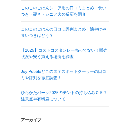
このこのごはんシニア用の口コミまとめ！食い
つき・硬さ・シニア犬の反応を調査
このこのごはんの口コミ評判まとめ｜涙やけや
食いつきはどう？
【2025】コストコスタンレー売ってない！販売
状況や安く買える場所を調査
Joy Pebbleどこの国？スポットクーラーの口コ
ミや評判を徹底調査！
ひらかたパーク2025のテントの持ち込みＯＫ？
注意点や有料席について
アーカイブ