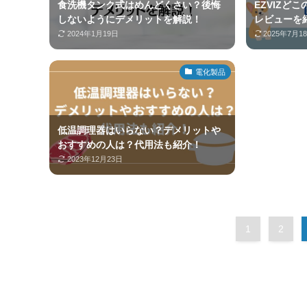
食洗機タンク式はめんどくさい？後悔
EZVIZど
しないようにデメリットを解説！
レビューを
2024年1月19日
2025年7月1
電化製品
低温調理器はいらない？デメリットや
おすすめの人は？代用法も紹介！
2023年12月23日
1
2