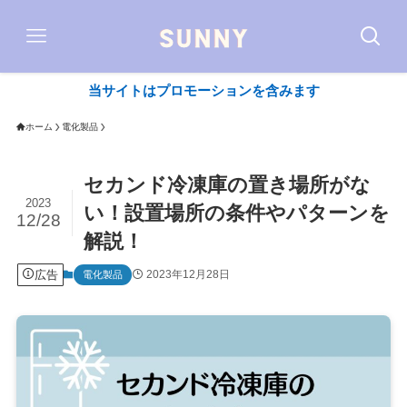
当サイトはプロモーションを含みます
ホーム
電化製品
セカンド冷凍庫の置き場所がな
2023
い！設置場所の条件やパターンを
12/28
解説！
広告
2023年12月28日
電化製品