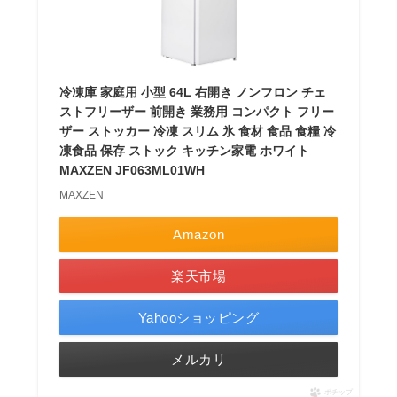
冷凍庫 家庭用 小型 64L 右開き ノンフロン チェ
ストフリーザー 前開き 業務用 コンパクト フリー
ザー ストッカー 冷凍 スリム 氷 食材 食品 食糧 冷
凍食品 保存 ストック キッチン家電 ホワイト
MAXZEN JF063ML01WH
MAXZEN
Amazon
楽天市場
Yahooショッピング
メルカリ
ポチップ