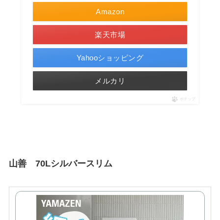
Amazon
楽天市場
Yahooショッピング
メルカリ
ポチップ
山善 70Lシルバースリム