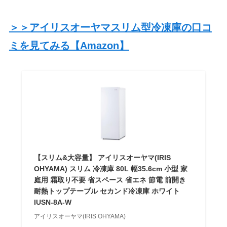
＞＞アイリスオーヤマスリム型冷凍庫の口コ
ミを見てみる【Amazon】
【スリム&大容量】 アイリスオーヤマ(IRIS
OHYAMA) スリム 冷凍庫 80L 幅35.6cm 小型 家
庭用 霜取り不要 省スペース 省エネ 節電 前開き
耐熱トップテーブル セカンド冷凍庫 ホワイト
IUSN-8A-W
アイリスオーヤマ(IRIS OHYAMA)