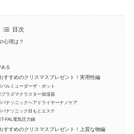
目次
や心理は？
がある
おすすめのクリスマスプレゼント！実用性編
①バルミューダーザ・ポット
②プラズマクラスター加湿器
③パナソニックヘアドライヤーナノケア
④パナソニック目もとエステ
-FAL電気圧力鍋
おすすめのクリスマスプレゼント！上質な物編