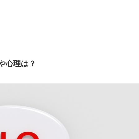
や心理は？