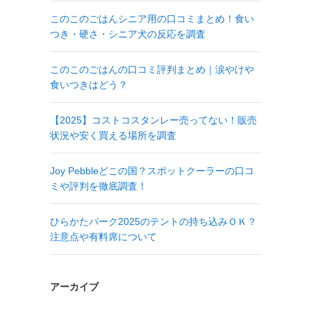
このこのごはんシニア用の口コミまとめ！食い
つき・硬さ・シニア犬の反応を調査
このこのごはんの口コミ評判まとめ｜涙やけや
食いつきはどう？
【2025】コストコスタンレー売ってない！販売
状況や安く買える場所を調査
Joy Pebbleどこの国？スポットクーラーの口コ
ミや評判を徹底調査！
ひらかたパーク2025のテントの持ち込みＯＫ？
注意点や有料席について
アーカイブ