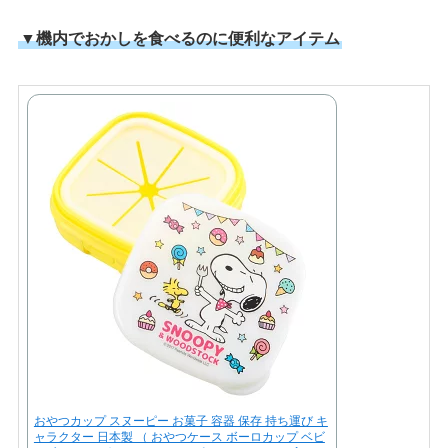
▼機内でおかしを食べるのに便利なアイテム
おやつカップ スヌーピー お菓子 容器 保存 持ち運び キ
ャラクター 日本製 （ おやつケース ボーロカップ ベビ