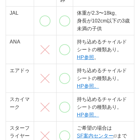
JAL
体重が2.3〜18kg、
身長が102cm以下の3歳
未満の子供
ANA
持ち込めるチャイルド
シートの種類あり。
HP参照
。
エアドゥ
持ち込めるチャイルド
シートの種類あり。
HP参照。
スカイマ
持ち込めるチャイルド
ーク
シートの種類あり。
HP参照。
スターフ
ご希望の場合は
ライヤー
SF案内センター
まで