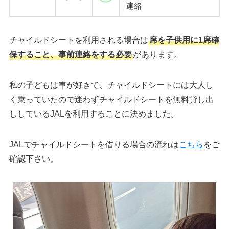
連絡
チャイルドシートを利用される場合は
席を子供用に1席確
保すること、事前連絡をする必要
があります。
私の子どもは車が好きで、チャイルドシートには大人し
く乗っていたので迷わずチャイルドシートを無料貸し出
ししているJALを利用することに決めました。
JALでチャイルドシートを借りる場合の流れは
こちら
をご
確認下さい。