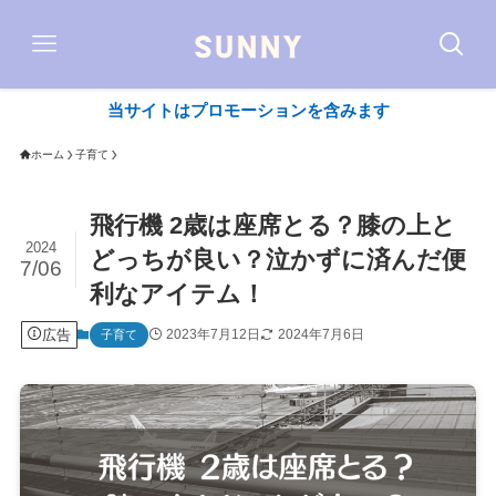
当サイトはプロモーションを含みます
ホーム
子育て
飛行機 2歳は座席とる？膝の上と
2024
どっちが良い？泣かずに済んだ便
7/06
利なアイテム！
広告
2023年7月12日
2024年7月6日
子育て