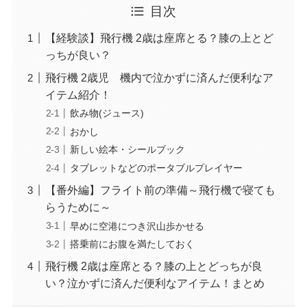
目次
【経験談】飛行機 2歳は座席とる？膝の上とど
っちが良い？
飛行機 2歳児 機内で泣かずに済んだ便利なア
イテム紹介！
飲み物(ジュース)
おかし
新しい絵本・シールブック
タブレットなどのポータブルプレイヤー
【番外編】フライト前の準備～飛行機で寝ても
らうために～
早めに空港につき沢山歩かせる
搭乗前にお腹を満たしておく
飛行機 2歳は座席とる？膝の上とどっちが良
い？泣かずに済んだ便利なアイテム！まとめ