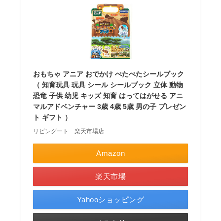
おもちゃ アニア おでかけ ぺたぺたシールブック
（ 知育玩具 玩具 シール シールブック 立体 動物
恐竜 子供 幼児 キッズ 知育 はってはがせる アニ
マルアドベンチャー 3歳 4歳 5歳 男の子 プレゼン
ト ギフト ）
リビングート 楽天市場店
Amazon
楽天市場
Yahooショッピング