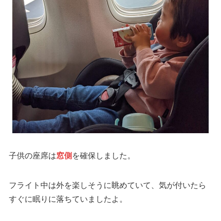
子供の座席は
窓側
を確保しました。
フライト中は外を楽しそうに眺めていて、気が付いたら
すぐに眠りに落ちていましたよ。