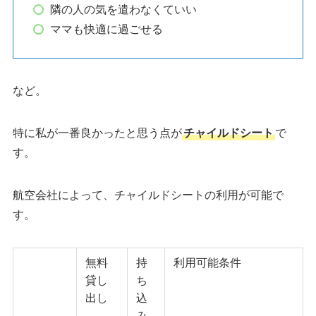
隣の人の気を遣わなくていい
ママも快適に過ごせる
など。
特に私が一番良かったと思う点が
チャイルドシート
で
す。
航空会社によって、チャイルドシートの利用が可能で
す。
無料
持
利用可能条件
貸し
ち
出し
込
み