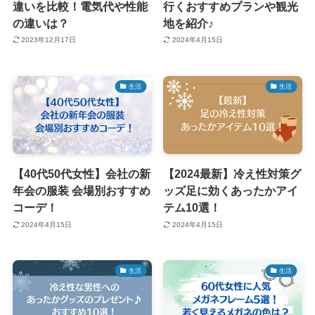
違いを比較！電気代や性能
行くおすすめプランや観光
の違いは？
地を紹介♪
2023年12月17日
2024年4月15日
生活
生活
【40代50代女性】会社の新
【2024最新】冷え性対策グ
年会の服装 会場別おすすめ
ッズ足に効くあったかアイ
コーデ！
テム10選！
2024年4月15日
2024年4月15日
生活
生活