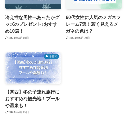
冷え性な男性へあったかグ
60代女性に人気のメガネフ
ッズのプレゼント♪おすす
レーム7選！若く見えるメ
め10選！
ガネの色は？
2024年4月15日
2024年5月29日
子育て
【関西】冬の子連れ旅行に
おすすめな観光地！プール
や温泉も！
2024年4月15日