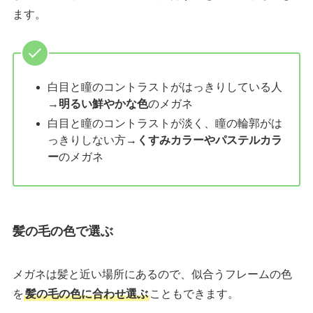
ます。
白目と瞳のコントラストがはっきりしている人
→
明るい鮮やかな色
のメガネ
白目と瞳のコントラストが淡く、瞳の輪郭がは
っきりしない方→
くすみカラーやパステルカラ
ー
のメガネ
髪の毛の色で選ぶ
メガネは髪と近い場所にあるので、似合うフレームの色
を
髪の毛の色に合わせ選ぶ
こともできます。