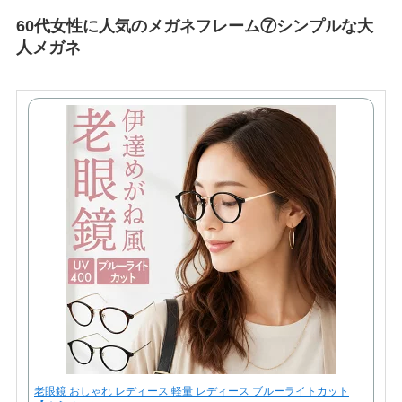
60代女性に人気のメガネフレーム⑦シンプルな大
人メガネ
老眼鏡 おしゃれ レディース 軽量 レディース ブルーライトカット