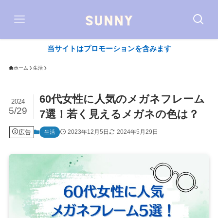
当サイトはプロモーションを含みます
ホーム
生活
60代女性に人気のメガネフレーム
2024
5/29
7選！若く見えるメガネの色は？
広告
2023年12月5日
2024年5月29日
生活