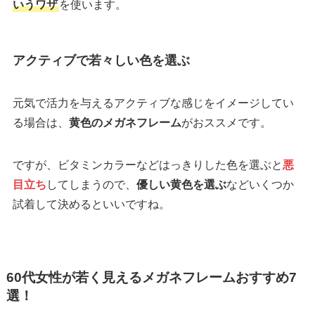
いうワザ
を使います。
アクティブで若々しい色を選ぶ
元気で活力を与えるアクティブな感じをイメージしてい
る場合は、
黄色のメガネフレーム
がおススメです。
ですが、ビタミンカラーなどはっきりした色を選ぶと
悪
目立ち
してしまうので、
優しい黄色を選ぶ
などいくつか
試着して決めるといいですね。
60代女性が若く見えるメガネフレームおすすめ7
選！