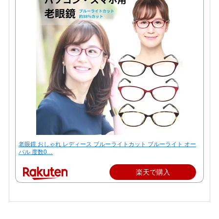
老眼鏡 おしゃれ レディース ブルーライトカット ブルーライト オー
バル 度数0…
楽天で購入