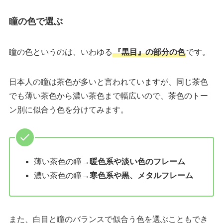
瞳の色で選ぶ
瞳の色というのは、いわゆる
『黒目』の部分の色
です。
日本人の瞳は茶色が多いと言われていますが、同じ茶色
でも薄い茶色から濃い茶色まで幅広いので、茶色のトー
ン別に似合う色を分けてみます。
薄い茶色の瞳→
暖色系や淡い色のフレーム
濃い茶色の瞳→
寒色系や黒、メタルフレーム
また、白目と瞳のバランスで似合う色を選ぶこともでき