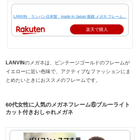
LANVIN ランバン日本製 made in Japan 眼鏡 メガネ フレーム…
楽天で購入
LANVIN
のメガネは、ビンテージゴールドのフレームが
イエローに近い色味で、アクティブなファッションにま
とめたいときにおススメのフレームです。
60代女性に人気のメガネフレーム⑥ブルーライト
カット付きおしゃれメガネ