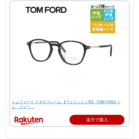
トムフォード メガネフレーム 【ウェリントン型】 TOM FORD ト
ム・フォー…
楽天で購入