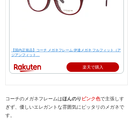
【国内正規品】コーチ メガネフレーム 伊達メガネ フルフィット（ア
ジアンフィット…
楽天で購入
コーチのメガネフレームは
ほんのり
ピンク色
で主張しす
ぎず、優しいエレガントな雰囲気にピッタリのメガネで
す。