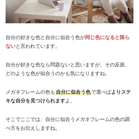
自分の好きな色と自分に似合う色が
同じ色になると限ら
ない
と言われています。
自分が好きな色なら問題ないと思いますが、その反面、
どのような色が似合うのかも気になりますね。
メガネフレームの色も
自分に似合う色
で選べば
よりステ
キな自分を見つけられます
よ。
そこでここでは、自分に似合うメガネフレームの色の調
べ方をお伝えしますね。