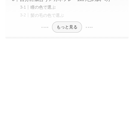
瞳の色で選ぶ
髪の毛の色で選ぶ
もっと見る