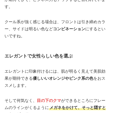
す。
クール系が強く感じる場合は、フロントは引き締めカラ
ー、サイドは明るい色など
コンビネーション
にするとい
いですね。
エレガントで女性らしい色を選ぶ
エレガントに印象付けるには、肌が明るく見えて美肌効
果が期待できる
優しいいオレンジやピンク系の色
をおス
スメします。
そして何気なく、
目の下のクマ
ができるところにフレー
ムのラインがくるように
メガネをかけて、そっと隠すと