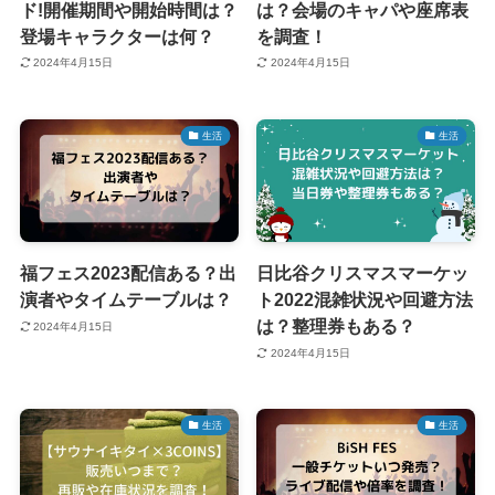
ド!開催期間や開始時間は？
は？会場のキャパや座席表
登場キャラクターは何？
を調査！
2024年4月15日
2024年4月15日
生活
生活
福フェス2023配信ある？出
日比谷クリスマスマーケッ
演者やタイムテーブルは？
ト2022混雑状況や回避方法
は？整理券もある？
2024年4月15日
2024年4月15日
生活
生活