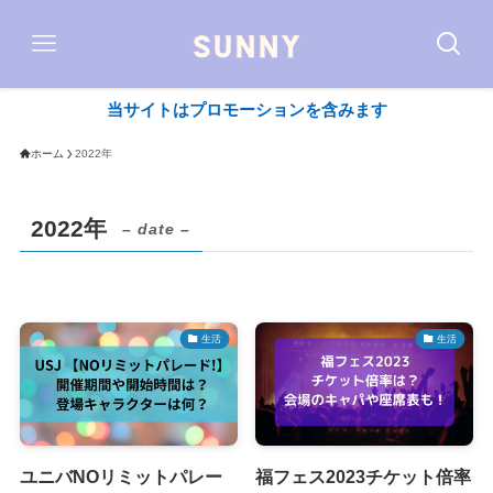
当サイトはプロモーションを含みます
ホーム
2022年
2022年
– date –
生活
生活
ユニバNOリミットパレー
福フェス2023チケット倍率