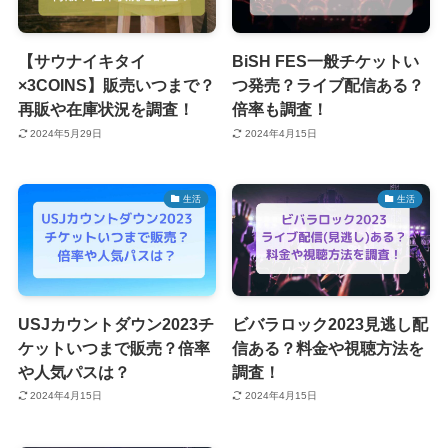
【サウナイキタイ
BiSH FES一般チケットい
×3COINS】販売いつまで？
つ発売？ライブ配信ある？
再販や在庫状況を調査！
倍率も調査！
2024年5月29日
2024年4月15日
生活
生活
USJカウントダウン2023チ
ビバラロック2023見逃し配
ケットいつまで販売？倍率
信ある？料金や視聴方法を
や人気パスは？
調査！
2024年4月15日
2024年4月15日