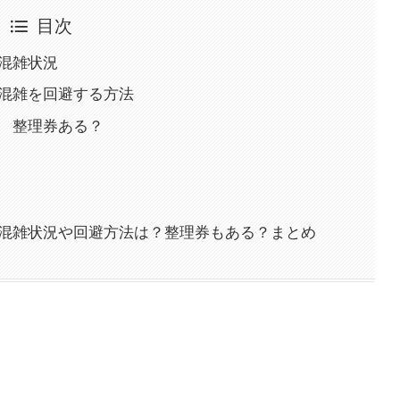
目次
2混雑状況
2混雑を回避する方法
2 整理券ある？
2混雑状況や回避方法は？整理券もある？まとめ