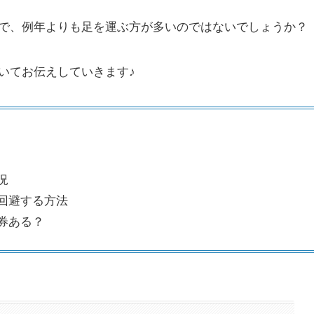
で、例年よりも足を運ぶ方が多いのではないでしょうか？
いてお伝えしていきます♪
況
を回避する方法
券ある？