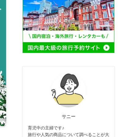
サニー
育児中の主婦です♪
旅行や人気の商品について調べることが大