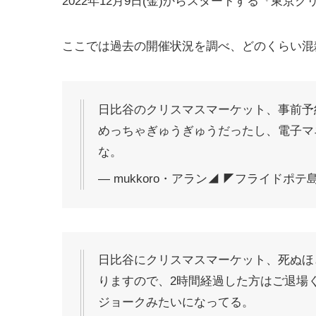
2022年12月9日(金)からスタートする『東京クリ
ここでは過去の開催状況を調べ、どのくらい混
日比谷のクリスマスマーケット、事前予
めっちゃぎゅうぎゅうだったし、電子マ
な。
— mukkoro・アラン◢ ◤フライドポテ島 (@
日比谷にクリスマスマーケット、死ぬほ
りますので、2時間経過した方はご退場
ジョークみたいになってる。