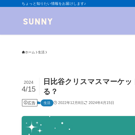
ちょっと知りたい情報をお届けします♪
ホーム
生活
日比谷クリスマスマーケット
2024
4/15
る？
広告
2022年12月8日
2024年4月15日
生活