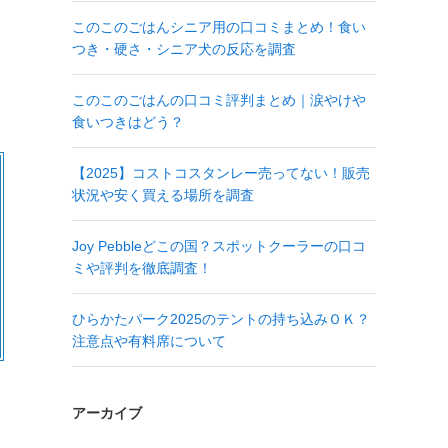
このこのごはんシニア用の口コミまとめ！食い
つき・硬さ・シニア犬の反応を調査
このこのごはんの口コミ評判まとめ｜涙やけや
食いつきはどう？
【2025】コストコスタンレー売ってない！販売
状況や安く買える場所を調査
Joy Pebbleどこの国？スポットクーラーの口コ
ミや評判を徹底調査！
ひらかたパーク2025のテントの持ち込みＯＫ？
注意点や有料席について
アーカイブ