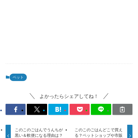
ペット
よかったらシェアしてね！
このこのごはんでうんちが
このこのごはんどこで買え
黒い＆軟便になる理由は？
る？ペットショップや市販