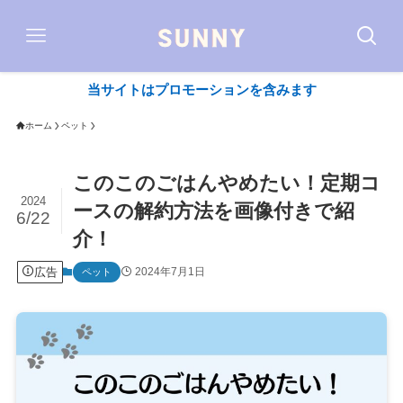
当サイトはプロモーションを含みます
ホーム
ペット
このこのごはんやめたい！定期コ
2024
ースの解約方法を画像付きで紹
6/22
介！
広告
2024年7月1日
ペット