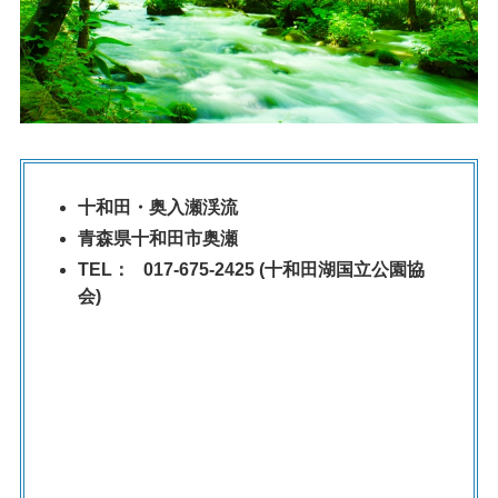
十和田・奥入瀬渓流
青森県十和田市奥瀬
TEL： 017-675-2425 (十和田湖国立公園協
会)