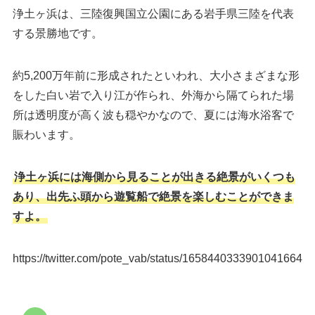
浄土ヶ浜は、三陸復興国立公園にある岩手県三陸を代表
する景勝地です。
約5,200万年前に形成されたといわれ、大小さまざまな形
をした白い岩で入り江が作られ、外海から隔てられた場
所は透明度が高く波も穏やかなので、夏には海水浴客で
賑わいます。
浄土ヶ浜には海側から見ることが出きる絶景がいくつも
あり、出先ふ頭から遊覧船で絶景を楽しむことができま
すよ。
https://twitter.com/pote_vab/status/1658440333901041664