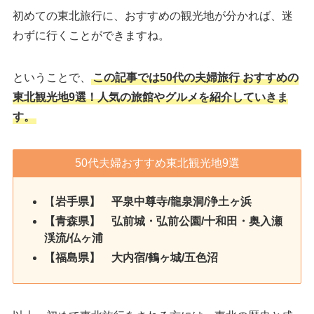
初めての東北旅行に、おすすめの観光地が分かれば、迷
わずに行くことができますね。
ということで、
この記事では50代の夫婦旅行 おすすめの
東北観光地9選！人気の旅館やグルメを紹介していきま
す。
50代夫婦おすすめ東北観光地9選
【
岩手県】 平泉中尊寺/龍泉洞/浄土ヶ浜
【青森県】 弘前城・弘前公園/十和田・奥入瀬
渓流/仏ヶ浦
【福島県】 大内宿/鶴ヶ城/五色沼