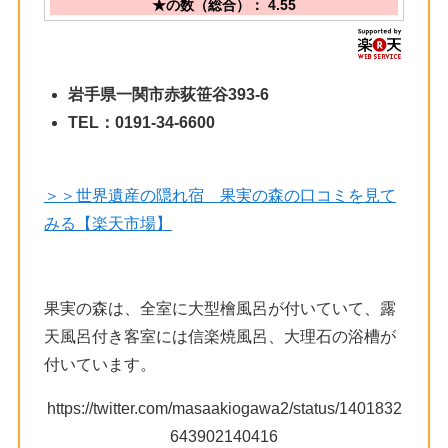
★の数（総合）： 4.55
岩手県一関市赤荻笹谷393-6
TEL：0191-34-6600
＞＞世界遺産の隠れ宿 果実の森の口コミを見て
みる【楽天市場】
果実の森は、全室に大型檜風呂が付いていて、露
天風呂付き客室には信楽焼風呂、大理石の浴槽が
付いています。
https://twitter.com/masaakiogawa2/status/1401832
643902140416