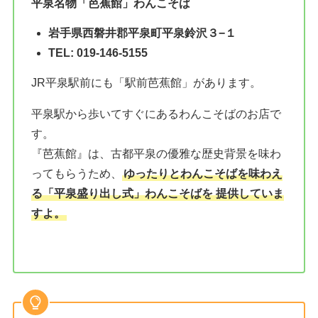
平泉名物「芭蕉館」
わんこそば
岩手県西磐井郡平泉町平泉鈴沢３−１
TEL: 019-146-5155
JR平泉駅前にも「駅前芭蕉館」があります。
平泉駅から歩いてすぐにあるわんこそばのお店で
す。
『芭蕉館』は、古都平泉の優雅な歴史背景を味わ
ってもらうため、
ゆったりとわんこそばを味わえ
る「平泉盛り出し式」わんこそばを 提供していま
すよ。