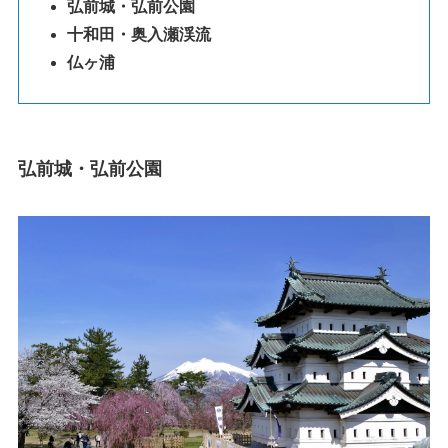
弘前城・弘前公園
十和田・奥入瀬渓流
仏ヶ浦
弘前城・弘前公園