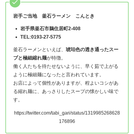
岩手ご当地
釜石ラーメン
こんとき
岩手県釜石市鵜住居町2-408
TEL:0193-27-5775
釜石ラーメンといえば、
琥珀色の透き通ったスー
プと極細縮れ麺
が特徴。
働く人たちを待たせないように、早く茹で上がる
ように極細麺になったと言われています。
お店によって個性がありますが、程よいコシがあ
る縮れ麺に、あっさりしたスープの懐かしい味で
す。
https://twitter.com/tabi_gari/status/1319985268628
176896