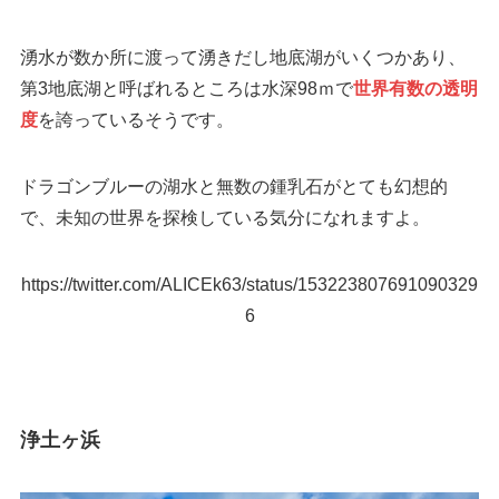
湧水が数か所に渡って湧きだし地底湖がいくつかあり、
第3地底湖と呼ばれるところは水深98ｍで
世界有数の透明
度
を誇っているそうです。
ドラゴンブルーの湖水と無数の鍾乳石がとても幻想的
で、未知の世界を探検している気分になれますよ。
https://twitter.com/ALICEk63/status/153223807691090329
6
浄土ヶ浜