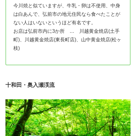
今川焼と似ていますが、牛乳・卵は不使用、中身
は白あんで、弘前市の地元住民なら食べたことが
ない人はいないというほど有名です。
お店は弘前市内に3か所 … 川越黄金焼店(土手
町)、川越黄金焼店(東長町店)、山中黄金焼店(松ヶ
枝)
十和田・奥入瀬渓流