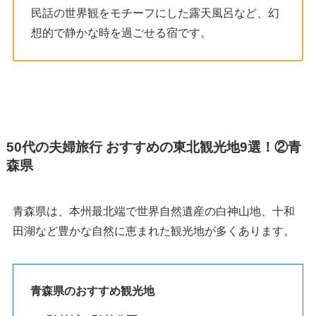
民話の世界観をモチーフにした露天風呂など、幻
想的で静かな時を過ごせる宿です。
50
代の夫婦旅行 おすすめの東北観光地9選！
②
青
森県
青森県は、本州最北端で世界自然遺産の白神山地、十和
田湖など豊かな自然に恵まれた観光地が多くあります。
青森県のおすすめ観光地