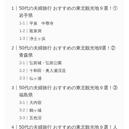
50代の夫婦旅行 おすすめの東北観光地９選！①
岩手県
平泉 中尊寺
龍泉洞
浄土ヶ浜
50代の夫婦旅行 おすすめの東北観光地9選！②
青森県
弘前城・弘前公園
十和田・奥入瀬渓流
仏ヶ浦
50代の夫婦旅行 おすすめの東北観光地９選！③
福島県
大内宿
鶴ヶ城
五色沼
50代の夫婦旅行 おすすめの東北観光地９選！人