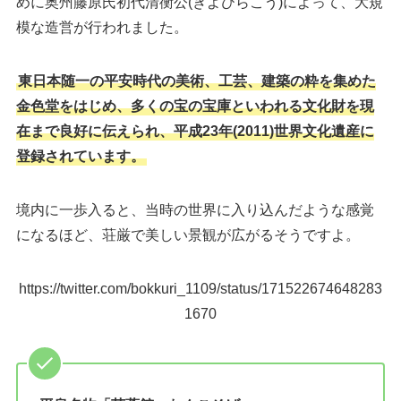
めに奥州藤原氏初代清衡公(きよひらこう)によって、大規
模な造営が行われました。
東日本随一の平安時代の美術、工芸、建築の粋を集めた
金色堂をはじめ、多くの宝の宝庫といわれる文化財を現
在まで良好に伝えられ、平成23年(2011)世界文化遺産に
登録されています。
境内に一歩入ると、当時の世界に入り込んだような感覚
になるほど、荘厳で美しい景観が広がるそうですよ。
https://twitter.com/bokkuri_1109/status/171522674648283
1670