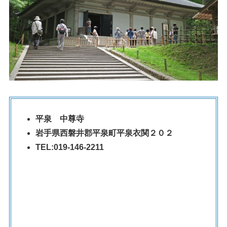
平泉 中尊寺
岩手県西磐井郡平泉町平泉衣関２０２
TEL:019-146-2211