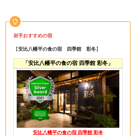
岩手おすすめの宿
【
安比八幡平の食の宿 四季館 彩冬
】
「安比八幡平の食の宿 四季館 彩冬」
安比八幡平の食の宿 四季館 彩冬