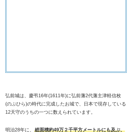
弘前城は、慶弔16年(1611年)に弘前藩2代藩主津軽信枚
(のぶひら)の時代に完成したお城で、日本で現存している
12天守のうちの一つに数えられています。
明治28年に、
総面積約49万２千平方メートルにも及ぶ、