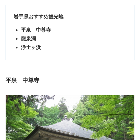
岩手県おすすめ観光地
平泉 中尊寺
龍泉洞
浄土ヶ浜
平泉 中尊寺