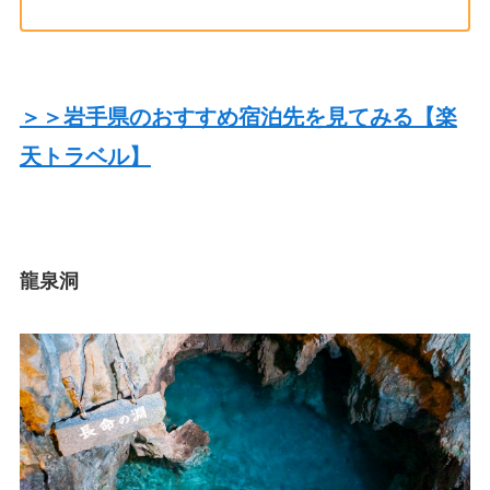
＞＞岩手県のおすすめ宿泊先を見てみる【楽
天トラベル】
龍泉洞